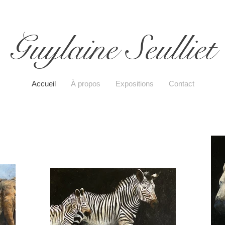
Guylaine Seulliet
Accueil
À propos
Expositions
Contact